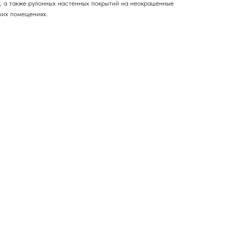
, а также рулонных настенных покрытий на неокрашенные
хих помещениях.