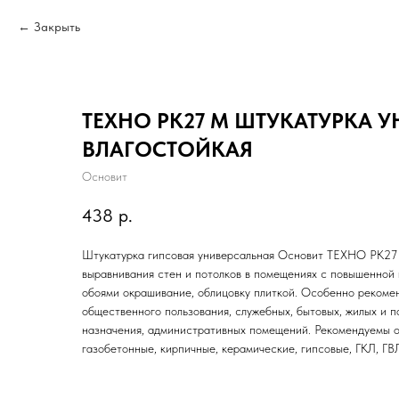
Закрыть
ТЕХНО РК27 M ШТУКАТУРКА 
ВЛАГОСТОЙКАЯ
Основит
438
р.
Штукатурка гипсовая универсальная Основит ТЕХНО PK27
выравнивания стен и потолков в помещениях с повышенной
обоями окрашивание, облицовку плиткой. Особенно рекоме
общественного пользования, служебных, бытовых, жилых и 
назначения, административных помещений. Рекомендуемы о
газобетонные, кирпичные, керамические, гипсовые, ГКЛ, ГВ