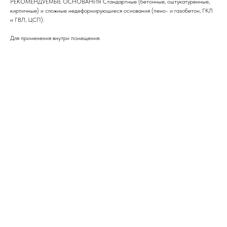
РЕКОМЕНДУЕМЫЕ ОСНОВАНИЯ Стандартные (бетонные, оштукатуренные,
кирпичные) и сложные недеформирующиеся основания (пено- и газобетон, ГКЛ
и ГВЛ, ЦСП).
Для применения внутри помещения.