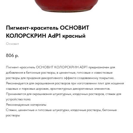
Пигмент-краситель ОСНОВИТ
КОЛОРСКРИН AdP1 красный
Основит
806
р.
Пигмент-краситель ОСНОВИТ КОЛОРСКРИН ADP1 предназначен для
добавления в бетонные растворы, в цементные, гипсовые и известковые
растворы для придания декоративного эффекта создаваемому покрытию.
Рекомендуется для окрашивания растворов при изготовлении плит для мощения
садовых и парковых дорожек, архитектурных декоративных элементов.
Применяется для окрашивания штукатурных, кладочных растворов, стяжек для
устройства пола.
Рекомендуемые материалы
Стяжки, цементные и гипсовые штукатурки, кладочные растворы, бетонные
растворы