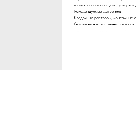
воздуховов¬лекающими, ускоряющ
Рекомендуемые материалы
Кладочные растворы, монтажные с
бетоны низких и средних классов 