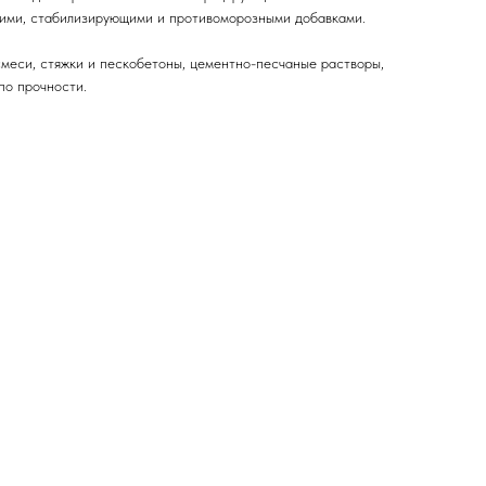
ими, стабилизирующими и противоморозными добавками.
меси, стяжки и пескобетоны, цементно-песчаные растворы,
по прочности.