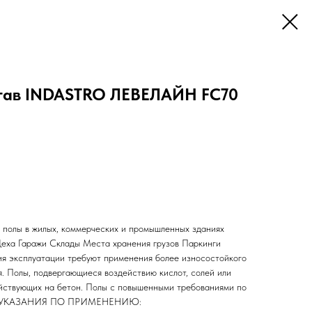
тав INDASTRO ЛЕВЕЛАЙН FC70
ы в жилых, коммерческих и промышленных зданиях
Цеха Гаражи Склады Места хранения грузов Паркинги
 эксплуатации требуют применения более износостойкого
я. Полы, подвергающиеся воздействию кислот, солей или
ействующих на бетон. Полы с повышенными требованиями по
сти. УКАЗАНИЯ ПО ПРИМЕНЕНИЮ: