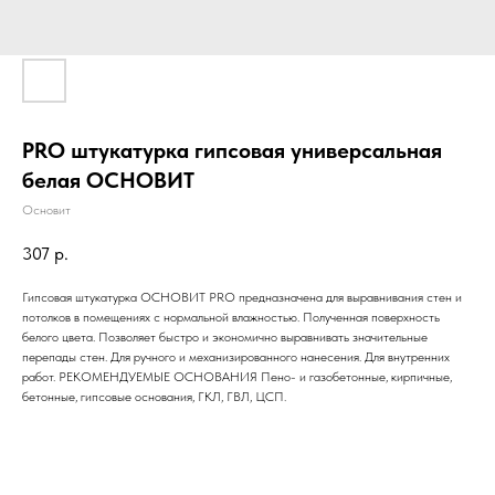
PRO штукатурка гипсовая универсальная
белая ОСНОВИТ
Основит
307
р.
Гипсовая штукатурка ОСНОВИТ PRO предназначена для выравнивания стен и
потолков в помещениях с нормальной влажностью. Полученная поверхность
белого цвета. Позволяет быстро и экономично выравнивать значительные
перепады стен. Для ручного и механизированного нанесения. Для внутренних
работ. РЕКОМЕНДУЕМЫЕ ОСНОВАНИЯ Пено- и газобетонные, кирпичные,
бетонные, гипсовые основания, ГКЛ, ГВЛ, ЦСП.