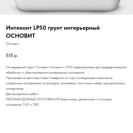
Интеконт LP50 грунт интерьерный
ОСНОВИТ
Основит
818
р.
Интерьерный грунт Основит Интеконт LP50 предназначен для предварительной
обработки и обеспыливания минеральных оснований.
Применяется для подготовки поверхности под последующее нанесение
отделочных материалов: штукатурок, шпаклёвок, плиточных клеёв, лакокрасочных
материалов.
Для внутренних работ.
РЕКОМЕНДУЕМЫЕ ОСНОВАНИЯ Кирпичные, цементные и гипсовые
основания, ГКЛ и ГВЛ.