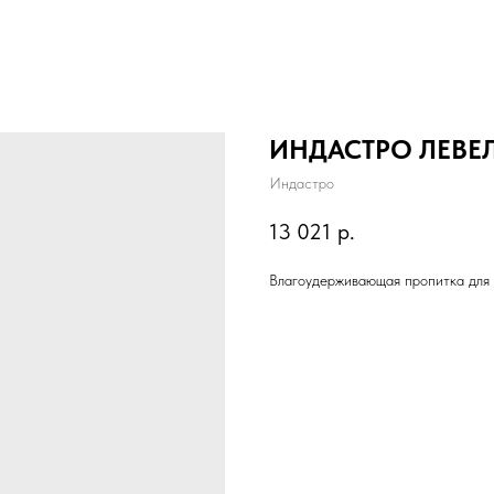
ИНДАСТРО ЛЕВЕ
Индастро
13 021
р.
Влагоудерживающая пропитка для б