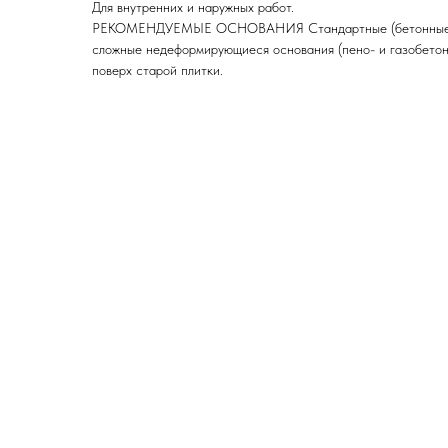
Для внутренних и наружных работ.
РЕКОМЕНДУЕМЫЕ ОСНОВАНИЯ Стандартные (бетонные, о
сложные недеформирующиеся основания (пено- и газобетон
поверх старой плитки.