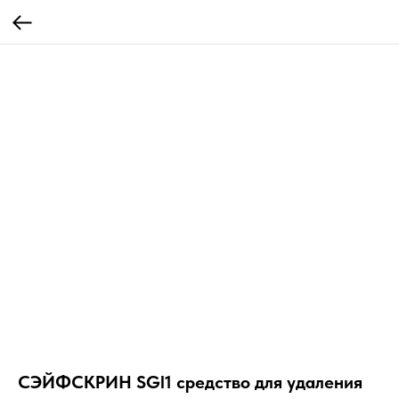
СЭЙФСКРИН SGl1 средство для удаления