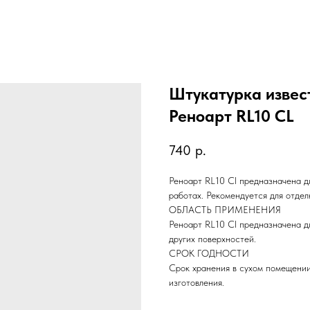
Штукатурка извес
Реноарт RL10 CL
740
р.
Реноарт RL10 Cl предназначена д
работах. Рекомендуется для отдел
ОБЛАСТЬ ПРИМЕНЕНИЯ
Реноарт RL10 Cl предназначена д
других поверхностей.
СРОК ГОДНОСТИ
Срок хранения в сухом помещении
изготовления.