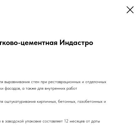
тково-цементная Индастро
ля выравнивания стен при реставрационных и отделочных
ки фасадов, а также для внутренних работ
ля оштукатуривания кирпичных, бетонных, газобетонных и
 в заводской упаковке составляет 12 месяцев от даты