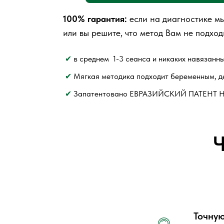
100% гарантия:
если на диагностике мы
или вы решите, что метод Вам не подход
✔
в среднем 1-3 сеанса и никаких навязанны
✔
Мягкая методика подходит беременным, д
✔
Запатентовано ЕВРАЗИЙСКИЙ ПАТЕНТ 
Ч
Точную