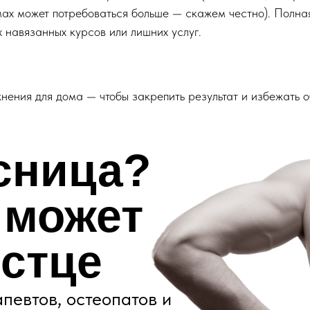
ах может потребоваться больше — скажем честно). Полная
 навязанных курсов или лишних услуг.
нения для дома — чтобы закрепить результат и избежать 
сница?
 может
естце
певтов, остеопатов и