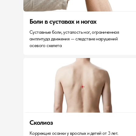
Боли в суставах и ногах
Суставные боли, усталость ног, ограниченная
амплитуда движения — следствие нарушений
осевого скелета
Сколиоз
Коррекция осанки у врослых и детей от 3 лет.