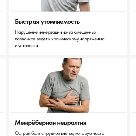
Быстрая утомляемость
Нарушение иннервации из-за смещённых
позвонков ведёт к хроническому напряжению
и усталости
Межрёберная невралгия
Острая боль в грудной клетке, которую часто