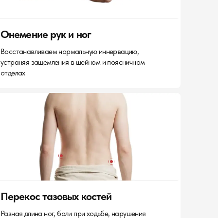
Онемение рук и ног
Восстанавливаем нормальную иннервацию,
устраняя защемления в шейном и поясничном
отделах
Перекос тазовых костей
Разная длина ног, боли при ходьбе, нарушения