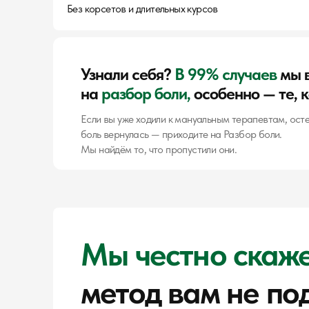
Без корсетов и длительных курсов
Узнали себя?
В 99% случаев
мы 
на
разбор боли,
особенно — те, 
Если вы уже ходили к мануальным терапевтам, ост
боль вернулась — приходите на Разбор боли.
Мы найдём то, что пропустили они.
Мы честно скаж
метод вам не по