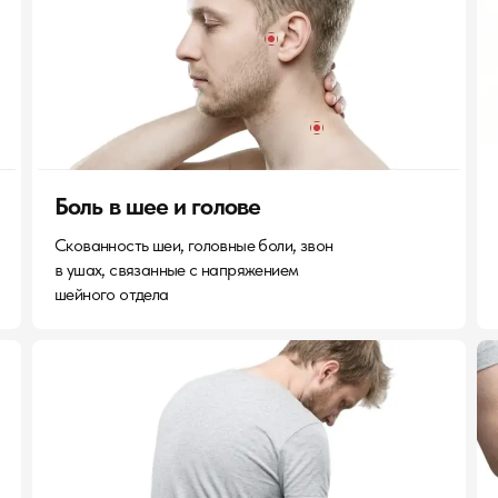
Боль в шее и голове
Скованность шеи, головные боли, звон
в ушах, связанные с напряжением
шейного отдела