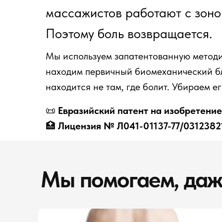
массажистов работают с зоно
Поэтому боль возвращается.
Мы используем запатентованную методи
находим первичный биомеханический бл
находится не там, где болит. Убираем е
📜
Евразийский патент на изобретени
🏥
Лицензия № Л041-01137-77/0312382
Мы помогаем, даж