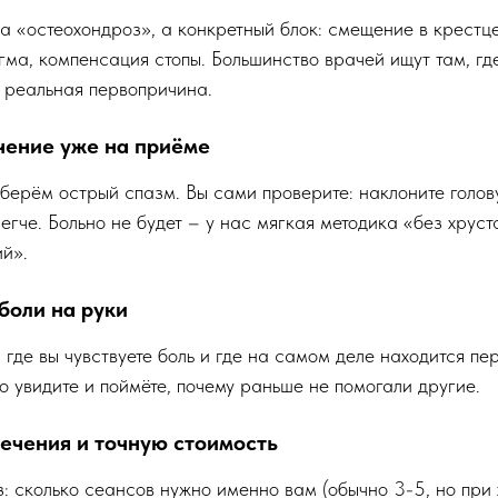
а «остеохондроз», а конкретный блок: смещение в крестц
ма, компенсация стопы. Большинство врачей ищут там, гд
е реальная первопричина.
чение уже на приёме
берём острый спазм. Вы сами проверите: наклоните голов
легче. Больно не будет – у нас мягкая методика «без хруст
й».
боли на руки
 где вы чувствуете боль и где на самом деле находится пе
о увидите и поймёте, почему раньше не помогали другие.
ечения и точную стоимость
: сколько сеансов нужно именно вам (обычно 3-5, но при